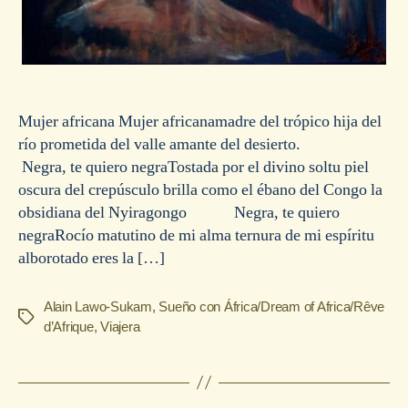
Mujer africana Mujer africanamadre del trópico hija del
río prometida del valle amante del desierto.
Negra, te quiero negraTostada por el divino soltu piel
oscura del crepúsculo brilla como el ébano del Congo la
obsidiana del Nyiragongo Negra, te quiero
negraRocío matutino de mi alma ternura de mi espíritu
alborotado eres la […]
Alain Lawo-Sukam
,
Sueño con África/Dream of Africa/Rêve
Etiquetas
d’Afrique
,
Viajera