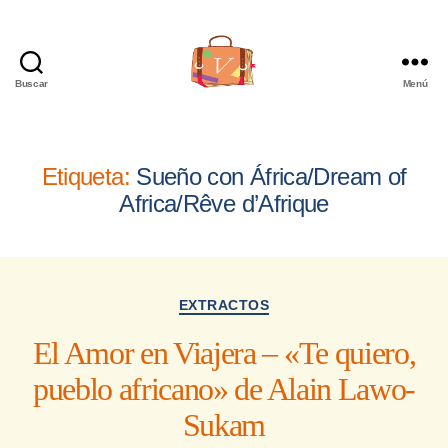
Buscar
Menú
Viajera
Editorial
Etiqueta:
Sueño con África/Dream of
Africa/Rêve d’Afrique
Categorías
EXTRACTOS
El Amor en Viajera – «Te quiero,
pueblo africano» de Alain Lawo-
Sukam