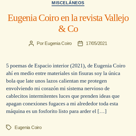
Categorías
MISCELÁNEOS
Eugenia Coiro en la revista Vallejo
& Co
Por
Eugenia Coiro
17/05/2021
Autor
Fecha
de
de
la
la
entrada
entrada
5 poemas de Espacio interior (2021), de Eugenia Coiro
ahí en medio entre materiales sin fisuras soy la única
bola que late unos lazos calientan me protegen
envolviendo mi corazón mi sistema nervioso de
cablecitos intermitentes luces que prenden ideas que
apagan conexiones fugaces a mi alrededor toda esta
máquina es un fosforito listo para arder el […]
Eugenia Coiro
Etiquetas