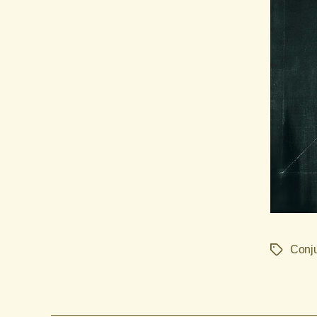
Conj
Etiquetas