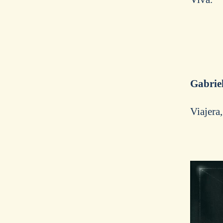
Gabriel
Viajera