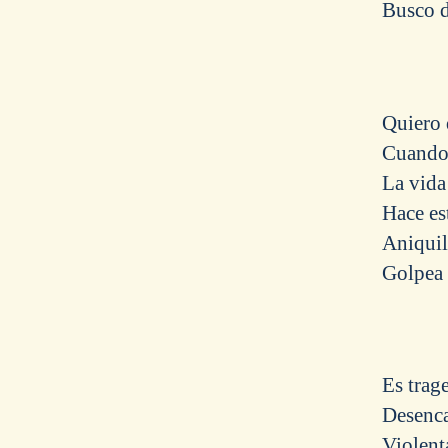
Busco 
Quiero 
Cuando 
La vida
Hace es
Aniquil
Golpea
Es trag
Desenc
Violent