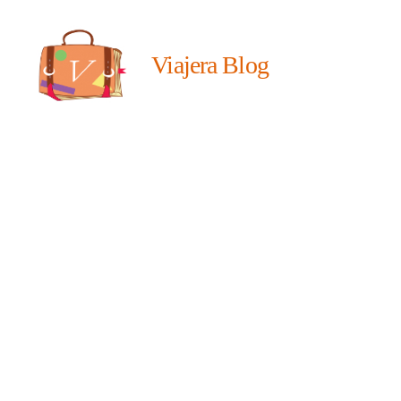
Viajera Blog
Viajera
Editorial