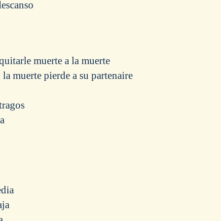
descanso
quitarle muerte a la muerte
la muerte pierde a su partenaire
tragos
a
edia
aja
a