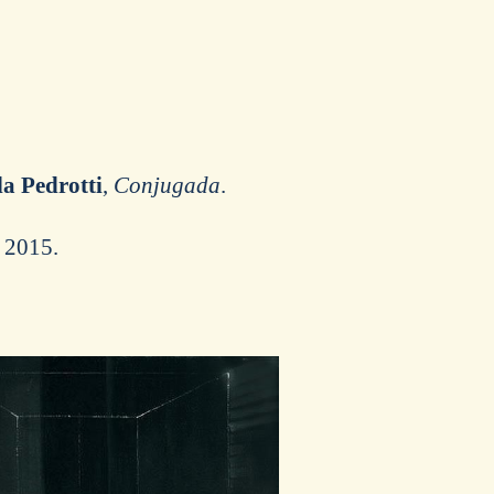
a Pedrotti
,
Conjugada
.
, 2015.