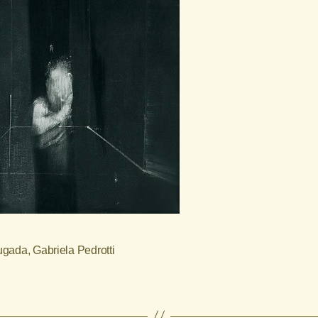
ugada
,
Gabriela Pedrotti