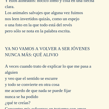
Y ellos alineados: hocico lomo y cola en una flecha
clara.
Los animales salvajes que alguna vez fuimos
nos leen invertidos quizás, como un espejo
o una foto en la que todo está del revés
pero sólo se nota en la palabra escrita.
YA NO VAMOS A VOLVER A SER JÓVENES
NUNCA MÁS: QUÉ ALIVIO
A veces cuando trato de explicar lo que me pasa a
alguien
y veo que el sentido se escurre
y todo se convierte en otra cosa
me acuerdo de que nada se puede fijar
nunca se ha podido
¿qué te creías?
Concentro mis esfuerzos en tratarme con amor