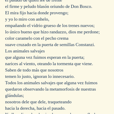
el pasado de quien lee de frente
el firme y peludo blasón oriundo de Don Bosco.
El mira fijo hacia donde provengo;
y yo lo miro con anhelo,
empañando el vidrio grueso de los trenes nuevos;
lo único bueno que hizo randazzo, dios me perdone;
color caramelo con el pecho crema
suave cruzado en la puerta de semillas Constanzi.
Los animales salvajes
que alguna vez fuimos esperan en la puerta;
narices al viento, oteando la tormenta que viene.
Saben de todo más que nosotros
temen lo justo, ignoran lo innecesario.
Todos los animales salvajes que alguna vez fuimos
quedaron observando la metamorfosis de nuestras
glándulas;
nosotros dele que dele, traqueteando
hacia la derecha, hacia el pasado.