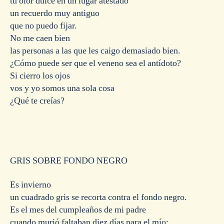
tu olor dulce en un lugar atestado
un recuerdo muy antiguo
que no puedo fijar.
No me caen bien
las personas a las que les caigo demasiado bien.
¿Cómo puede ser que el veneno sea el antídoto?
Si cierro los ojos
vos y yo somos una sola cosa
¿Qué te creías?
GRIS SOBRE FONDO NEGRO
Es invierno
un cuadrado gris se recorta contra el fondo negro.
Es el mes del cumpleaños de mi padre
cuando murió faltaban diez días para el mío;