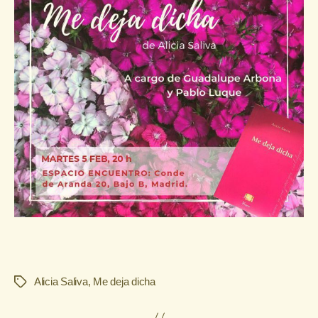
Alicia Saliva
,
Me deja dicha
Etiquetas