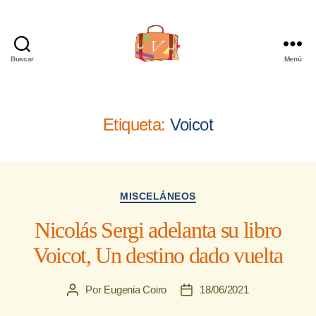
Buscar
Menú
Viajera
Editorial
Etiqueta:
Voicot
Categorías
MISCELÁNEOS
Nicolás Sergi adelanta su libro
Voicot, Un destino dado vuelta
Por
Eugenia Coiro
18/06/2021
Autor
Fecha
de
de