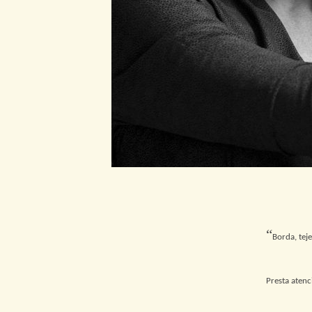
“
Borda, teje
Presta atenc