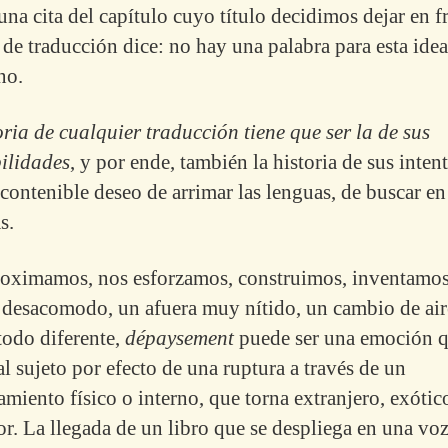
una cita del capítulo cuyo título decidimos dejar en f
 de traducción dice: no hay una palabra para esta idea
no.
oria de cualquier traducción tiene que ser la de sus
ilidades
, y por ende, también la historia de sus intent
ncontenible deseo de arrimar las lenguas, de buscar en
s.
oximamos, nos esforzamos, construimos, inventamos
a desacomodo, un afuera muy nítido, un cambio de ai
todo diferente,
dépaysement
puede ser una emoción 
al sujeto por efecto de una ruptura a través de un
miento físico o interno, que torna extranjero, exótico
or. La llegada de un libro que se despliega en una voz