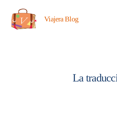
Viajera Blog
Viajera
Editorial
La traduc