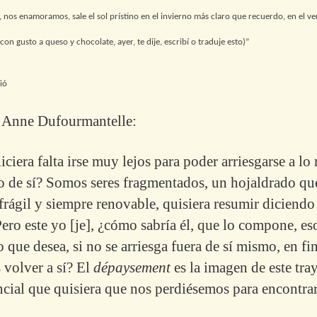
 nos enamoramos, sale el sol prístino en el invierno más claro que recuerdo, en el ve
con gusto a queso y chocolate, ayer, te dije, escribí o traduje esto)”
ió
 Anne Dufourmantelle:
iciera falta irse muy lejos para poder arriesgarse a lo
 de sí? Somos seres fragmentados, un hojaldrado qu
frágil y siempre renovable, quisiera resumir diciendo
 Pero este yo [je], ¿cómo sabría él, que lo compone, es
 que desea, si no se arriesga fuera de sí mismo, en fin
 volver a sí? El
dépaysement
es la imagen de este tray
ncial que quisiera que nos perdiésemos para encontra