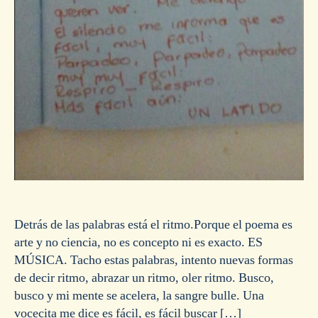
Detrás de las palabras está el ritmo.Porque el poema es
arte y no ciencia, no es concepto ni es exacto. ES
MÚSICA. Tacho estas palabras, intento nuevas formas
de decir ritmo, abrazar un ritmo, oler ritmo. Busco,
busco y mi mente se acelera, la sangre bulle. Una
vocecita me dice es fácil, es fácil buscar […]