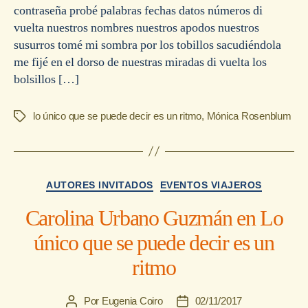
contraseña probé palabras fechas datos números di
vuelta nuestros nombres nuestros apodos nuestros
susurros tomé mi sombra por los tobillos sacudiéndola
me fijé en el dorso de nuestras miradas di vuelta los
bolsillos […]
lo único que se puede decir es un ritmo
,
Mónica Rosenblum
Etiquetas
Categorías
AUTORES INVITADOS
EVENTOS VIAJEROS
Carolina Urbano Guzmán en Lo
único que se puede decir es un
ritmo
Por
Eugenia Coiro
02/11/2017
Autor
Fecha