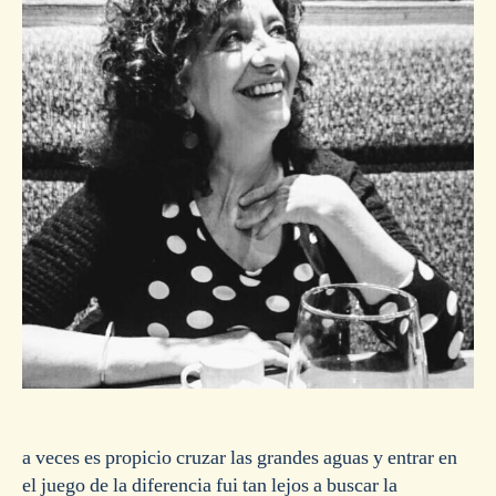
a veces es propicio cruzar las grandes aguas y entrar en
el juego de la diferencia fui tan lejos a buscar la