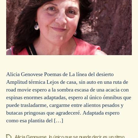
Alicia Genovese Poemas de La línea del desierto
Amplitud térmica Lejos de casa, sin auto en una ruta de
road movie espero a la sombra escasa de una acacia con
espinas enormes adaptadas, espero al único ómnibus que
puede trasladarme, cargarme entre alientos pesados y
butacas pringosas que agradeceré. Adaptada espero
como esa plantita del […]
Alicia Genovese
,
lo único que se puede decir es un ritmo
Etiquetas