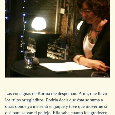
Las consignas de Karina me despeinan. A mí, que llevo
los rulos arregladitos. Podría decir que ésta se suma a
otras donde ya me sentí en jaque y tuve que moverme sí
o sí para salvar el pellejo. Ella sabe cuánto lo agradezco