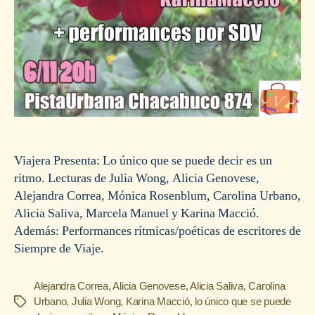
Viajera Presenta: Lo único que se puede decir es un
ritmo. Lecturas de Julia Wong, Alicia Genovese,
Alejandra Correa, Mónica Rosenblum, Carolina Urbano,
Alicia Saliva, Marcela Manuel y Karina Macció.
Además: Performances rítmicas/poéticas de escritores de
Siempre de Viaje.
Alejandra Correa
,
Alicia Genovese
,
Alicia Saliva
,
Carolina
Urbano
,
Julia Wong
,
Karina Macció
,
lo único que se puede
Etiquetas