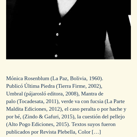
Mónica Rosenblum (La Paz, Bolivia, 1960).
Publicó Última Piedra (Tierra Firme, 2002),
Umbral (pájarosló editora, 2008), Mantra de
palo (Tocadesata, 2011), verde va con fucsia (La Parte
Maldita Ediciones, 2012), el caso peralta o por hache y
por bé, (Zindo & Gafuri, 2015), la cuestión del pellejo
(Alto Pogo Ediciones, 2015). Textos suyos fueron
publicados por Revista Plebella, Color […]