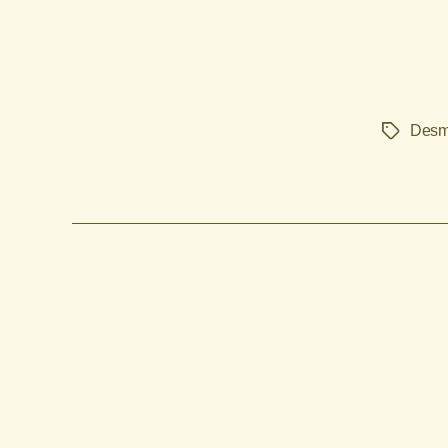
Desm
Etiquetas