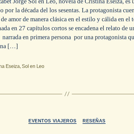
zabet Jorge Sol en Leo, novela de Cristina Eseiza, es 
do por la década del los sesentas. La protagonista cue
 de amor de manera clásica en el estilo y cálida en el 
ada en 27 capítulos cortos se encadena el relato de u
a narrada en primera persona por una protagonista q
ona […]
ina Eseiza
,
Sol en Leo
Categorías
EVENTOS VIAJEROS
RESEÑAS