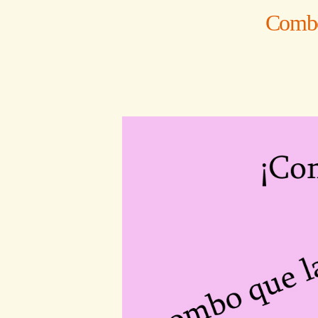
Combos