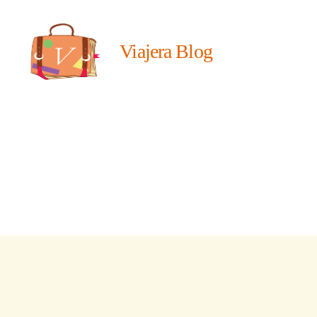
Viajera Blog
Viajera
Editorial